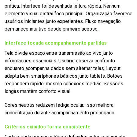
prática. Interface foi desenhada leitura rápida. Nenhum
elemento visual distrai foco principal. Organização favorece
usuários iniciantes junto experientes. Fluxo navegação
permanece intuitivo desde primeiro acesso.
Interface focada acompanhamento partidas
Tela divide espaço entre transmissão ao vivo junto
informações essenciais. Usuário observa confronto
enquanto acompanha dados sem alternar telas. Layout
adapta bem smartphones básicos junto tablets. Botões
respondem rápido, mesmo conexões médias. Sessões
longas mantêm conforto visual.
Cores neutras reduzem fadiga ocular. Isso melhora
concentração durante acompanhamento prolongado.
Critérios exibidos forma consistente
Cada partida possui critérios definidos antecipadamente.