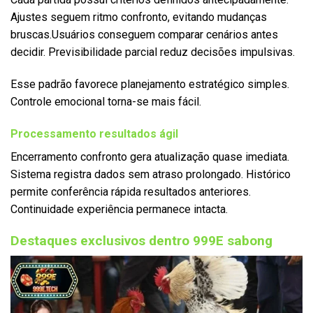
Ajustes seguem ritmo confronto, evitando mudanças
bruscas.Usuários conseguem comparar cenários antes
decidir. Previsibilidade parcial reduz decisões impulsivas.
Esse padrão favorece planejamento estratégico simples.
Controle emocional torna-se mais fácil.
Processamento resultados ágil
Encerramento confronto gera atualização quase imediata.
Sistema registra dados sem atraso prolongado. Histórico
permite conferência rápida resultados anteriores.
Continuidade experiência permanece intacta.
Destaques exclusivos dentro 999E sabong