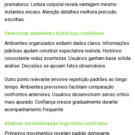
prematuros. Leitura corporal revela vantagem mesmo
instantes iniciais. Atenção detalhes melhora precisão
escolhas.
Selecionar ambientes históricos confiáveis
Ambientes organizados exibem dados claros. Informações
públicas ajudam construir expectativa realista. Histórico
consistente reduz incertezas. Usuários ganham base sólida
análise. Decisões se apoiam fatos observáveis.
Outro ponto relevante envolve repetição padrões ao longo
tempo. Ambientes previsíveis facilitam comparação
confrontos anteriores. Usuários desenvolvem senso crítico
mais apurado. Confiança cresce gradualmente durante
acompanhamento frequente.
Analisar movimentação logo início confronto
Primeiros movimentos revelam padrão dominante.