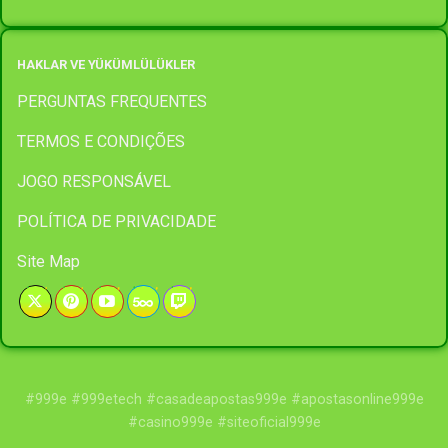
HAKLAR VE YÜKÜMLÜLÜKLER
PERGUNTAS FREQUENTES
TERMOS E CONDIÇÕES
JOGO RESPONSÁVEL
POLÍTICA DE PRIVACIDADE
Site Map
#999e #999etech #casadeapostas999e #apostasonline999e
#casino999e #siteoficial999e