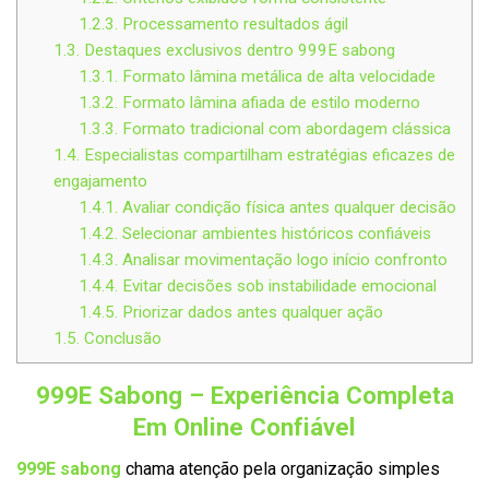
1.2.3.
Processamento resultados ágil
1.3.
Destaques exclusivos dentro 999E sabong
1.3.1.
Formato lâmina metálica de alta velocidade
1.3.2.
Formato lâmina afiada de estilo moderno
1.3.3.
Formato tradicional com abordagem clássica
1.4.
Especialistas compartilham estratégias eficazes de
engajamento
1.4.1.
Avaliar condição física antes qualquer decisão
1.4.2.
Selecionar ambientes históricos confiáveis
1.4.3.
Analisar movimentação logo início confronto
1.4.4.
Evitar decisões sob instabilidade emocional
1.4.5.
Priorizar dados antes qualquer ação
1.5.
Conclusão
999E Sabong – Experiência Completa
Em Online Confiável
999E sabong
chama atenção pela organização simples