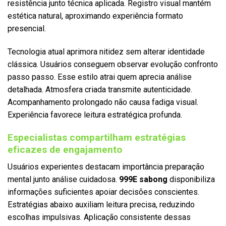
resistência junto técnica aplicada. Registro visual mantém
estética natural, aproximando experiência formato
presencial.
Tecnologia atual aprimora nitidez sem alterar identidade
clássica. Usuários conseguem observar evolução confronto
passo passo. Esse estilo atrai quem aprecia análise
detalhada. Atmosfera criada transmite autenticidade.
Acompanhamento prolongado não causa fadiga visual.
Experiência favorece leitura estratégica profunda.
Especialistas compartilham estratégias
eficazes de engajamento
Usuários experientes destacam importância preparação
mental junto análise cuidadosa.
999E sabong
disponibiliza
informações suficientes apoiar decisões conscientes.
Estratégias abaixo auxiliam leitura precisa, reduzindo
escolhas impulsivas. Aplicação consistente dessas