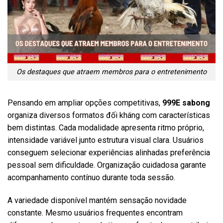
Os destaques que atraem membros para o entretenimento
Pensando em ampliar opções competitivas,
999E sabong
organiza diversos formatos đối kháng com características
bem distintas. Cada modalidade apresenta ritmo próprio,
intensidade variável junto estrutura visual clara. Usuários
conseguem selecionar experiências alinhadas preferência
pessoal sem dificuldade. Organização cuidadosa garante
acompanhamento contínuo durante toda sessão.
A variedade disponível mantém sensação novidade
constante. Mesmo usuários frequentes encontram