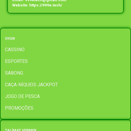
Website:
https://999e.tech/
OYUN
CASSINO
ESPORTES
SABONG
CAÇA-NÍQUEIS JACKPOT
JOGO DE PESCA
PROMOÇÕES
TALİMAT VERMEK