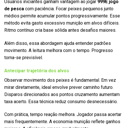
Usuários iniciantes ganham vantagem ao jogar
999E jogo
de pesca
com paciência. Focar peixes pequenos junto
médios permite acumular pontos progressivamente. Esse
método evita gasto excessivo munição em alvos difíceis.
Ritmo contínuo cria base sólida antes desafios maiores.
Além disso, essa abordagem ajuda entender padrões
movimento. A leitura melhora com o tempo. Progresso
torna-se previsível.
Antecipar trajetória dos alvos
Observar movimento dos peixes é fundamental. Em vez
mirar diretamente, ideal envolve prever caminho futuro.
Disparos direcionados aos pontos cruzamento aumentam
taxa acerto. Essa técnica reduz consumo desnecessário.
Com prática, tempo reação melhora. Jogador passa acertar
mais frequentemente. A economia munição reflete ganhos