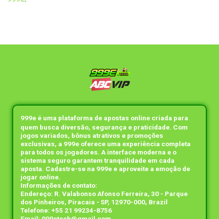
999e
é uma plataforma de apostas online criada para
quem busca diversão, segurança e praticidade. Com
jogos variados, bônus atrativos e promoções
exclusivas, a 999e oferece uma experiência completa
para todos os jogadores. A interface moderna e o
sistema seguro garantem tranquilidade em cada
aposta. Cadastre-se na 999e e aproveite a emoção de
jogar online.
Informações de contato:
Endereço: R. Valabonso Afonso Ferreira, 30 - Parque
dos Pinheiros, Piracaia - SP, 12970-000, Brazil
Telefone: +55 21 99234-8756
Email:
999etech@gmail.com