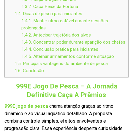
1.3.2.
Caça Peixe da Fortuna
1.4.
Dicas de pesca para iniciantes
1.4.1.
Manter ritmo estável durante sessões
prolongadas
1.4.2.
Antecipar trajetória dos alvos
1.4.3.
Concentrar poder durante aparição dos chefes
1.4.4.
Conclusão prática para iniciantes
1.4.5.
Alternar armamentos conforme situação
1.5.
Principais vantagens do ambiente de pesca
1.6.
Conclusão
999E Jogo De Pesca – A Jornada
Definitiva Caça A Prêmios
999E jogo de pesca
chama atenção graças ao ritmo
dinâmico e ao visual aquático detalhado. A proposta
combina controle simples, efeitos envolventes e
progressão clara. Essa experiência desperta curiosidade